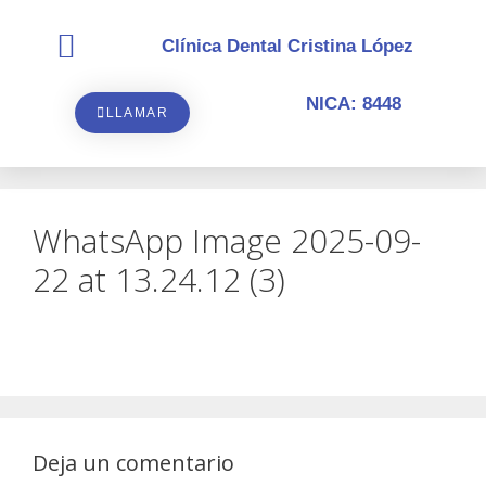
Clínica Dental Cristina López
Sobre nosotros
NICA: 8448
LLAMAR
WhatsApp Image 2025-09-
22 at 13.24.12 (3)
Deja un comentario