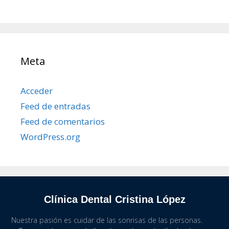
Meta
Acceder
Feed de entradas
Feed de comentarios
WordPress.org
Clínica Dental Cristina López
Nuestra pasión es cuidar de las sonrisas de las personas.